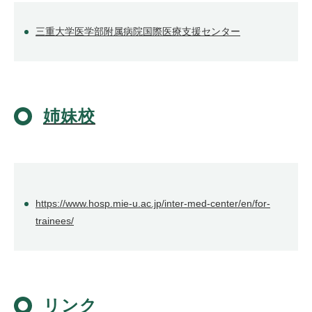
三重大学医学部附属病院国際医療支援センター
姉妹校
https://www.hosp.mie-u.ac.jp/inter-med-center/en/for-
trainees/
リンク