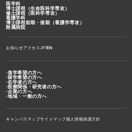
医学科
博士課程
（生命医科学専攻）
修士課程
（医科学専攻）
看護学科
博士課程前期・後期
（看護学専攻）
附属病院
/
お知らせ
アクセス
JP
EN
進学希望の方へ
留学希望の方へ
在学者の方へ
医療関係・研究者の方へ
企業の方へ
地域・一般の方へ
キャンパスマップ
サイトマップ
個人情報保護方針