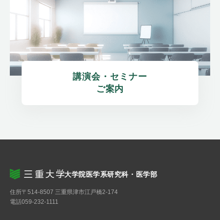
講演会・セミナー

ご案内
大学院医学系研究科・医学部
住所
〒514-8507 三重県津市江戸橋2-174
電話
059-232-1111