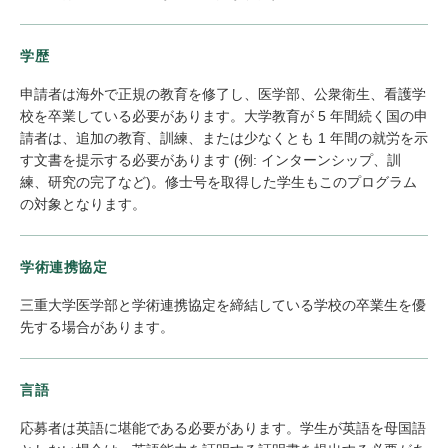
学歴
申請者は海外で正規の教育を修了し、医学部、公衆衛生、看護学
校を卒業している必要があります。大学教育が 5 年間続く国の申
請者は、追加の教育、訓練、または少なくとも 1 年間の就労を示
す文書を提示する必要があります (例: インターンシップ、訓
練、研究の完了など)。修士号を取得した学生もこのプログラム
の対象となります。
学術連携協定
三重大学医学部と学術連携協定を締結している学校の卒業生を優
先する場合があります。
言語
応募者は英語に堪能である必要があります。学生が英語を母国語