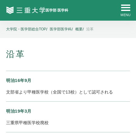
大学院・医学部総合TOP
医学部医学科
概要
沿革
沿革
明治16年9月
文部省より甲種医学校（全国で13校）として認可される
明治19年3月
三重県甲種医学校廃校