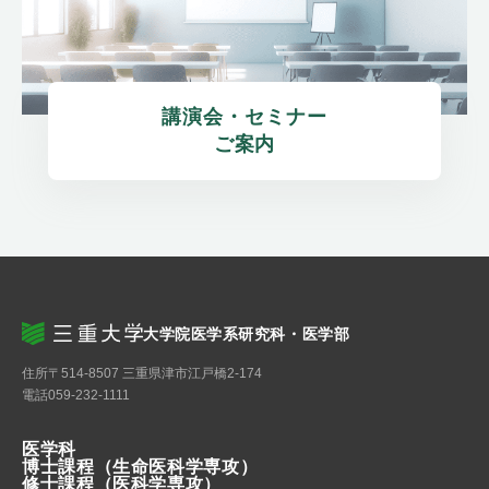
講演会・セミナー

ご案内
大学院医学系研究科・医学部
住所
〒514-8507 三重県津市江戸橋2-174
電話
059-232-1111
医学科
博士課程
（生命医科学専攻）
修士課程
（医科学専攻）