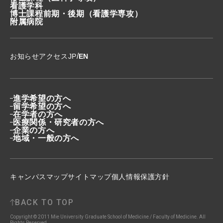
看護学科
博士課程前期・後期
（看護学専攻）
附属病院
/
お知らせ
アクセス
JP
EN
進学希望の方へ
留学希望の方へ
在学者の方へ
医療関係・研究者の方へ
企業の方へ
地域・一般の方へ
キャンパスマップ
サイトマップ
個人情報保護方針
BACK TO TOP
Copyright © 2011 Mie University Graduate School of Medicine / Faculty of Medicine. All
Rights Reserved.