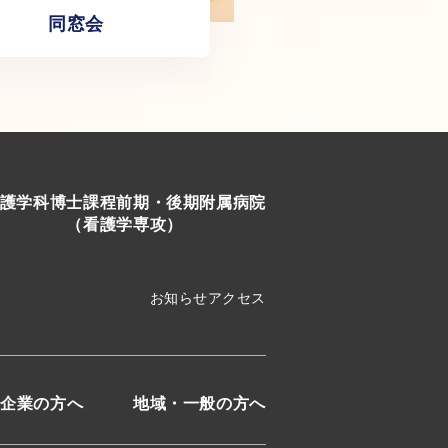
同窓会
護学科
博士課程前期・後期
附属病院
（看護学専攻）
お知らせ
アクセス
企業の方へ
地域・一般の方へ