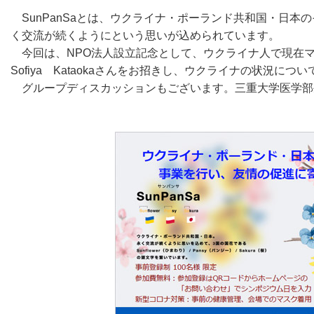
SunPanSaとは、ウクライナ・ポーランド共和国・日本
く交流が続くようにという思いが込められています。
今回は、NPO法人設立記念として、ウクライナ人で現在
Sofiya Kataokaさんをお招きし、ウクライナの状況に
グループディスカッションもございます。三重大学医学部