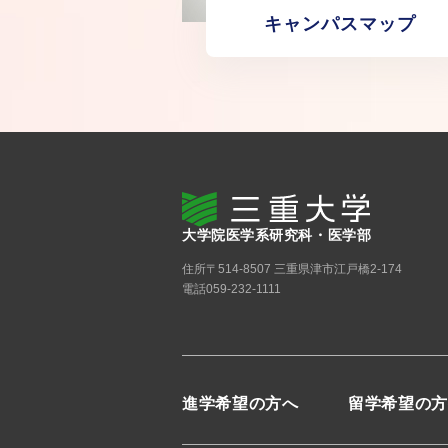
キャンパスマップ
大学院医学系研究科・医学部
住所
〒514-8507 三重県津市江戸橋2-174
電話
059-232-1111
進学希望の方へ
留学希望の方