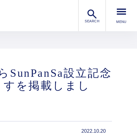
SEARCH
らSunPanSa設立記念
ますを掲載しまし
2022.10.20