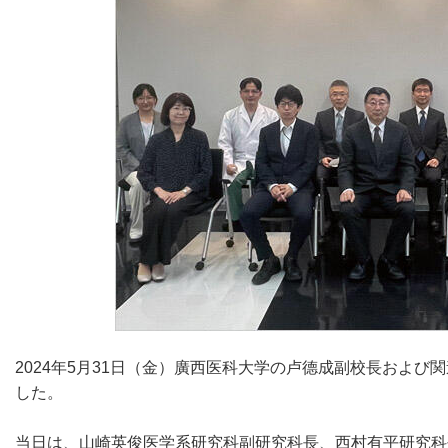
2024年5月31日（金）廣西医科大学の卢德成副校長およ
した。
当日は、山崎英俊医学系研究科副研究科長、西村有平研究科