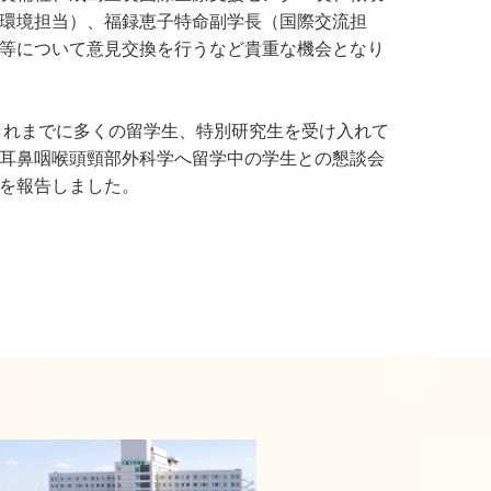
環境担当）、福録恵子特命副学長（国際交流担
等について意見交換を行うなど貴重な機会となり
、これまでに多くの留学生、特別研究生を受け入れて
耳鼻咽喉頭頸部外科学へ留学中の学生との懇談会
を報告しました。