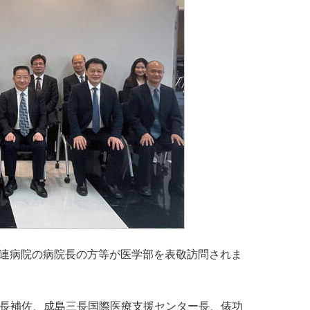
び関連病院の病院長の方等が医学部を表敬訪問されま
長補佐、成島三長国際医療支援センター長、俵功