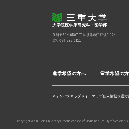
大学院医学系研究科・医学部
住所
〒514-8507 三重県津市江戸橋2-174
電話
059-232-1111
進学希望の方へ
留学希望の方
キャンパスマップ
サイトマップ
個人情報保護方
Copyright © 2011 Mie University Graduate School of Medicine / Faculty of Medicine. A