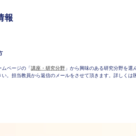
情報
方
ームページの「
講座・研究分野
」から興味のある研究分野を選
さい。担当教員から返信のメールをさせて頂きます。詳しくは