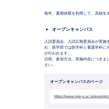
毎年、夏期休暇を利用して、高校生
オープンキャンパス
入試委員会、入試広報委員会が実施
れ、医学部では医学科と看護学科に
が行われます。
日程、参加方法、実施内容につきま
さい。
オープンキャンパスのページ
https://www.mie-u.ac.jp/exam/o