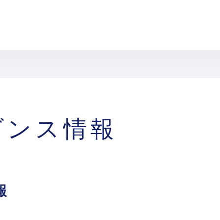
ダンス情報
報