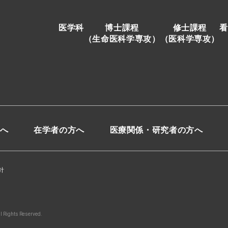
医学科
博士課程
修士課程
看
（生命医科学専攻）
（医科学専攻）
へ
在学者の方へ
医療関係・研究者の方へ
針
ll Rights Reserved.