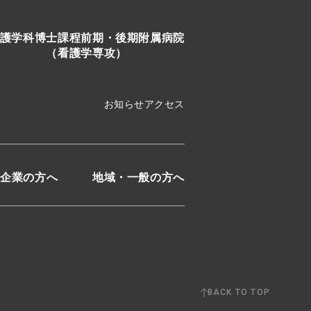
護学科
博士課程前期・後期
附属病院
（看護学専攻）
お知らせ
アクセス
企業の方へ
地域・一般の方へ
BACK TO TOP