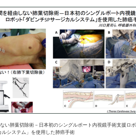
ない肺葉切除術－日本初のシングルポート内視鏡手術支援ロボ
カルシステム」を使用した肺癌手術