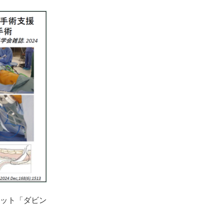
ット「ダビン