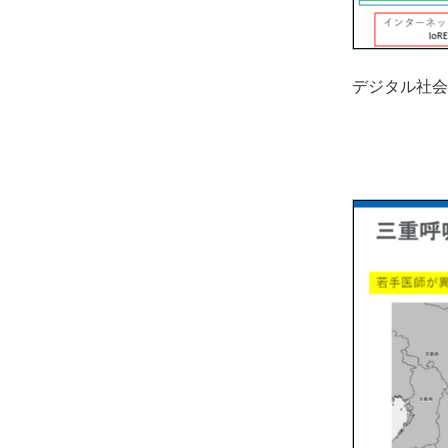
デジタル社会