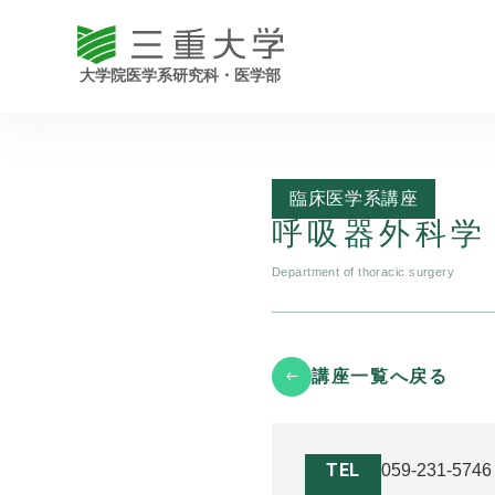
臨床医学系講座
呼吸器外科学
Department of thoracic surgery
講座一覧へ戻る
TEL
059-231-5746