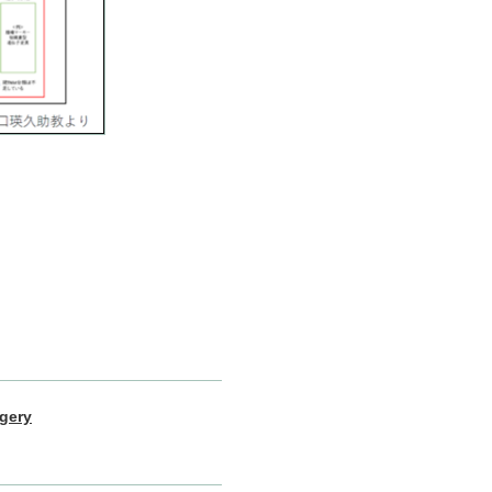
rgery