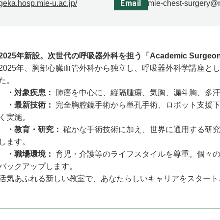
Email
igeka.hosp.mie-u.ac.jp/
mie-chest-surgery@
2025年新設。次世代の呼吸器外科を担う「Academic Surgeo
2025年、胸部心臓血管外科から独立し、呼吸器外科学講座と
た。
・対象疾患：
肺癌を中心に、縦隔腫瘍、気胸、漏斗胸、多
・最新技術：
完全胸腔鏡手術から単孔手術、ロボット支援下
く実施。
・教育・研究：
確かな手術技術に加え、世界に通用する研究
します。
・職場環境：
育児・介護等のライフスタイルを尊重。個々の
バックアップします。
活気あふれる新しい教室で、あなたらしいキャリアをスタート