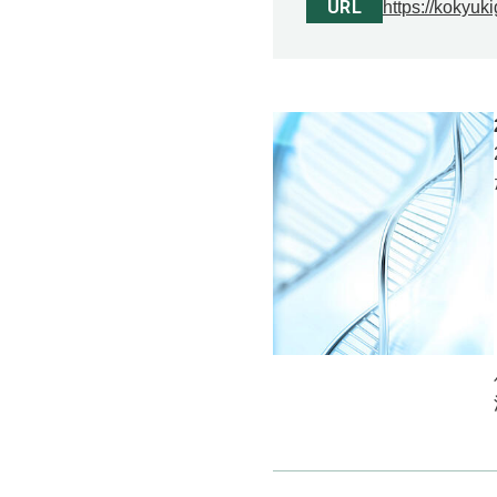
URL
https://kokyuk