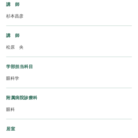
講 師
杉本昌彦
講 師
松原 央
学部担当科目
眼科学
附属病院診療科
眼科
居室