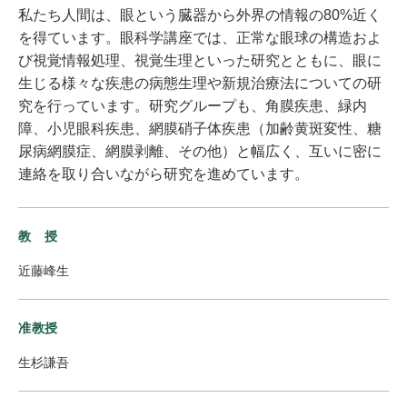
私たち人間は、眼という臓器から外界の情報の80%近く
を得ています。眼科学講座では、正常な眼球の構造およ
び視覚情報処理、視覚生理といった研究とともに、眼に
生じる様々な疾患の病態生理や新規治療法についての研
究を行っています。研究グループも、角膜疾患、緑内
障、小児眼科疾患、網膜硝子体疾患（加齢黄斑変性、糖
尿病網膜症、網膜剥離、その他）と幅広く、互いに密に
連絡を取り合いながら研究を進めています。
教 授
近藤峰生
准教授
生杉謙吾