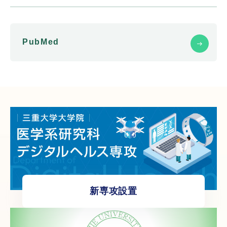
PubMed
新専攻設置