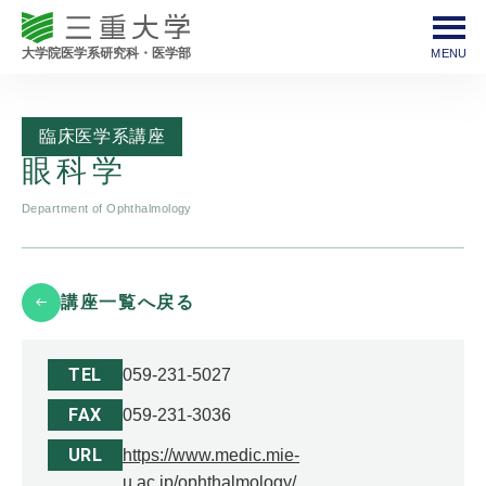
臨床医学系講座
眼科学
Department of Ophthalmology
講座一覧へ戻る
TEL
059-231-5027
FAX
059-231-3036
URL
https://www.medic.mie-
u.ac.jp/ophthalmology/