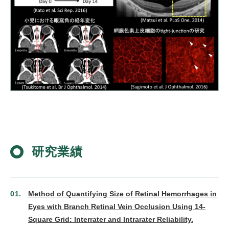
研究業績
Method of Quantifying Size of Retinal Hemorrhages in
Eyes with Branch Retinal Vein Occlusion Using 14-
Square Grid: Interrater and Intrarater Reliability.