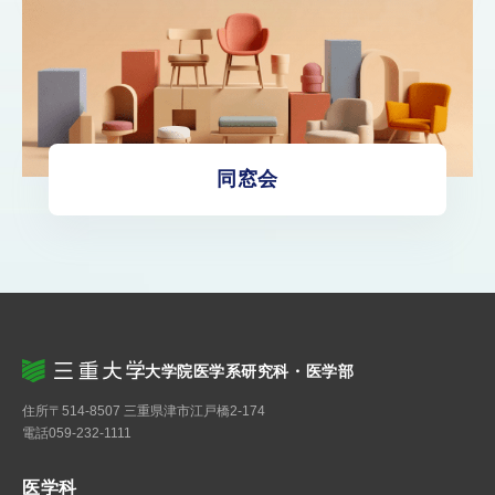
同窓会
大学院医学系研究科・医学部
住所
〒514-8507 三重県津市江戸橋2-174
電話
059-232-1111
医学科