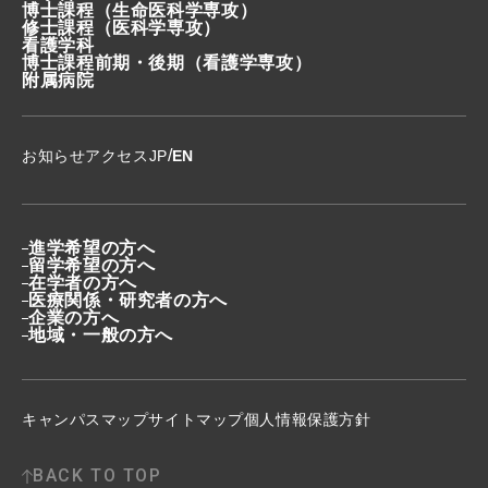
博士課程
（生命医科学専攻）
修士課程
（医科学専攻）
看護学科
博士課程前期・後期
（看護学専攻）
附属病院
/
お知らせ
アクセス
JP
EN
進学希望の方へ
留学希望の方へ
在学者の方へ
医療関係・研究者の方へ
企業の方へ
地域・一般の方へ
キャンパスマップ
サイトマップ
個人情報保護方針
BACK TO TOP