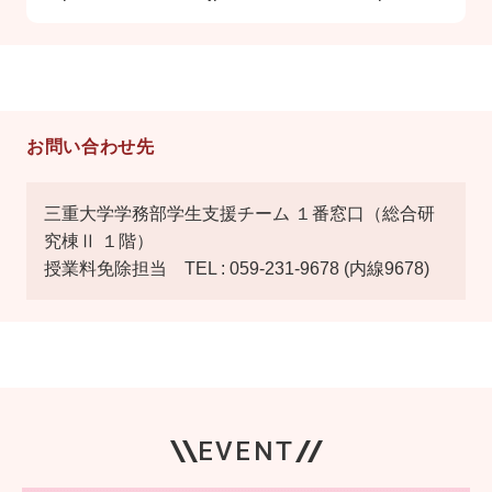
お問い合わせ先
三重大学学務部学生支援チーム １番窓口（総合研
究棟Ⅱ １階）
授業料免除担当 TEL : 059-231-9678 (内線9678)
EVENT