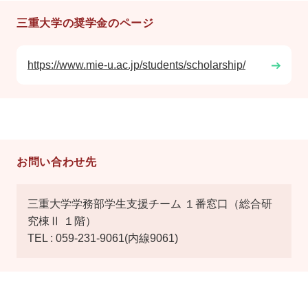
三重大学の奨学金のページ
https://www.mie-u.ac.jp/students/scholarship/
お問い合わせ先
三重大学学務部学生支援チーム １番窓口（総合研
究棟Ⅱ １階）
TEL : 059-231-9061(内線9061)