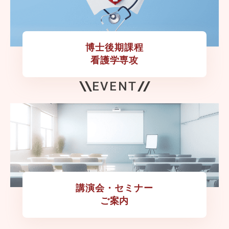
博士後期課程

看護学専攻
EVENT
講演会・セミナー

ご案内