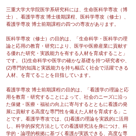
三重大学大学院医学系研究科には、生命医科学専攻（博
士）、看護学専攻 博士後期課程、医科学専攻（修士）、
看護学専攻 博士前期課程の四つの専攻があります。
医科学専攻（修士）の目的は、「生命科学・医科学の理
論と応用の教育・研究により、医学や医療産業に貢献す
る優れた研究・実践能力を有する人材を育成すること」
です。 (1)生命科学や医学の確かな基礎を持つ研究者や、
(2)専門的知識と実践能力を持ち幅広く社会で活躍できる
人材、を育てることを目指しています。
看護学専攻 博士前期課程の目的は、「看護学の理論と応
用を教育・研究することによって、社会のニーズに沿っ
た保健・医療・福祉の向上に寄与するとともに看護の発
展に貢献する高度な専門性を備えた人材を育成する」こ
とです。看護学専攻では、(1)看護の理論を実践的に活用
し、科学的探究方法としての看護研究法を身につけ、科
学的・論理的根拠に基づく看護が実践できる、高度な専