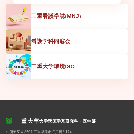
三重看護学誌(MNJ)
看護学科同窓会
三重大学環境ISO
大学院医学系研究科・医学部
住所
〒514-8507 三重県津市江戸橋2-174