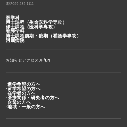
電話
059-232-1111
医学科
博士課程
（生命医科学専攻）
修士課程
（医科学専攻）
看護学科
博士課程前期・後期
（看護学専攻）
附属病院
/
お知らせ
アクセス
JP
EN
進学希望の方へ
留学希望の方へ
在学者の方へ
医療関係・研究者の方へ
企業の方へ
地域・一般の方へ