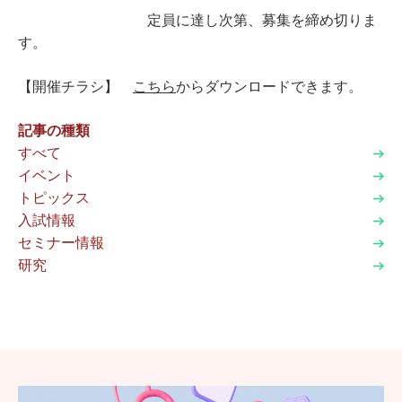
定員に達し次第、募集を締め切りま
す。
【開催チラシ】
こちら
からダウンロードできます。
記事の種類
すべて
イベント
トピックス
入試情報
セミナー情報
研究