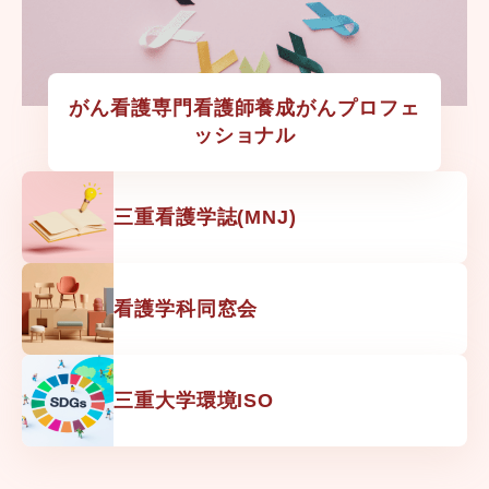
がん看護専門看護師養成がんプロフェ
ッショナル
三重看護学誌(MNJ)
看護学科同窓会
三重大学環境ISO