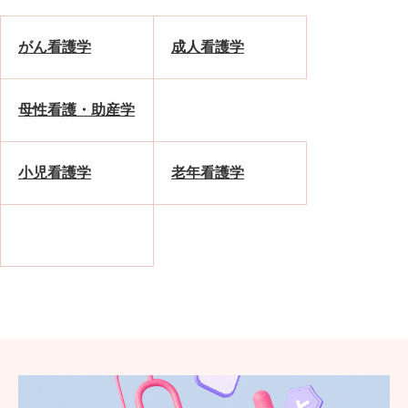
がん看護学
成人看護学
母性看護・助産学
小児看護学
老年看護学