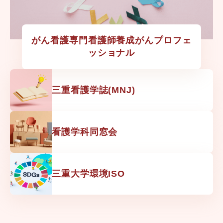
がん看護専門看護師養成がんプロフェ
ッショナル
三重看護学誌(MNJ)
看護学科同窓会
三重大学環境ISO