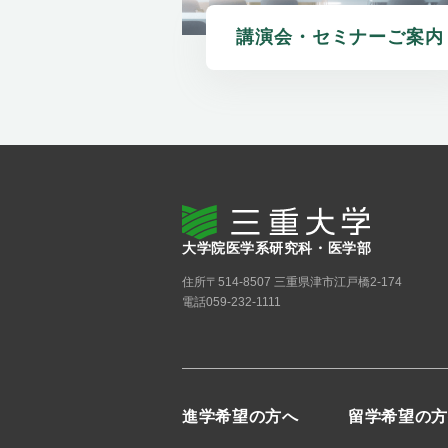
講演会・セミナーご案内
大学院医学系研究科・医学部
住所
〒514-8507 三重県津市江戸橋2-174
電話
059-232-1111
進学希望の方へ
留学希望の方