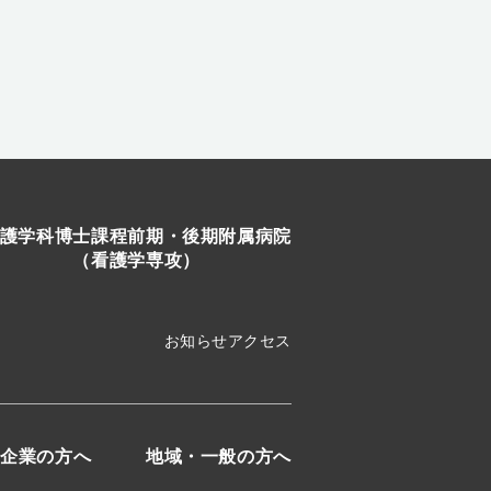
護学科
博士課程前期・後期
附属病院
（看護学専攻）
お知らせ
アクセス
企業の方へ
地域・一般の方へ