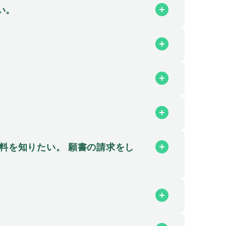
い。
。
料を知りたい。 願書の請求をし
。