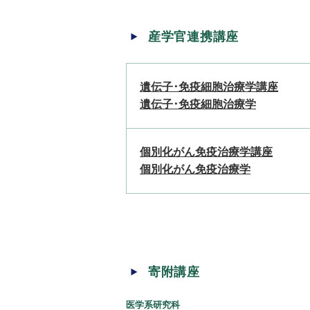
産学官連携講座
遺伝子･免疫細胞治療学講座
遺伝子･免疫細胞治療学
個別化がん免疫治療学講座
個別化がん免疫治療学
寄附講座
医学系研究科