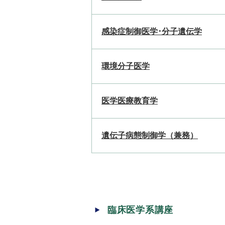
感染症制御医学･分子遺伝学
環境分子医学
医学医療教育学
遺伝子病態制御学（兼務）
臨床医学系講座