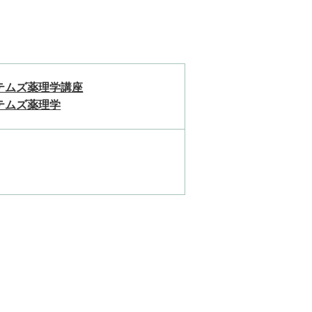
テムズ薬理学講座
テムズ薬理学