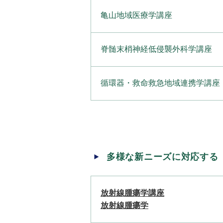
亀山地域医療学講座
脊髄末梢神経低侵襲外科学講座
循環器・救命救急地域連携学講座
多様な新ニーズに対応する
放射線腫瘍学講座
放射線腫瘍学