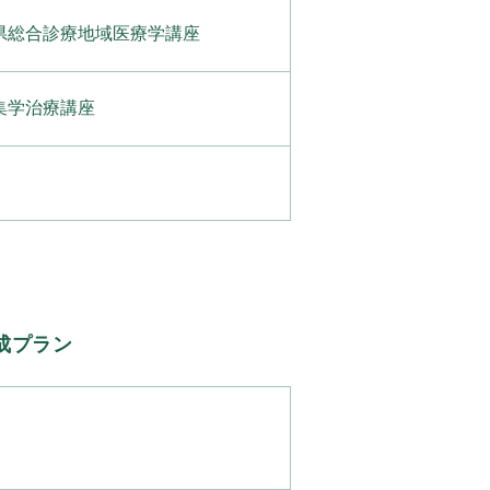
県総合診療地域医療学講座
集学治療講座
成プラン