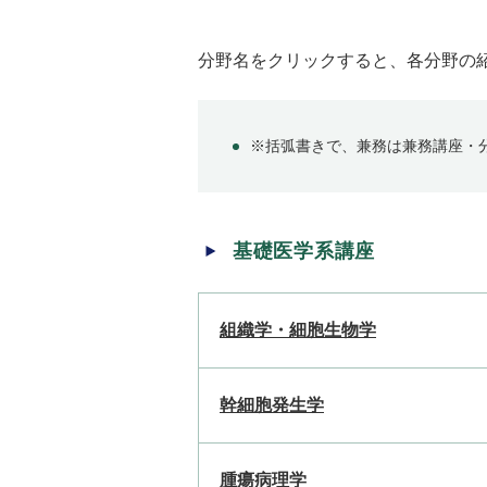
分野名をクリックすると、各分野の
※括弧書きで、兼務は兼務講座・
基礎医学系講座
組織学・細胞生物学
幹細胞発生学
腫瘍病理学