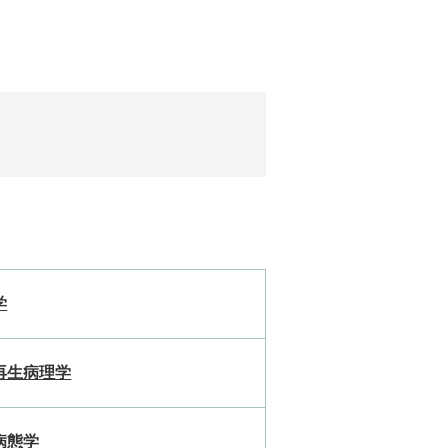
学
再生病理学
病態学