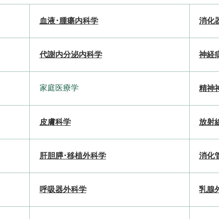
血液･腫瘍内科学
消化
代謝内分泌内科学
神経
家庭医療学
精神
皮膚科学
放射
肝胆膵･移植外科学
消化
呼吸器外科学
乳腺