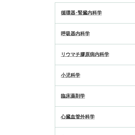
循環器･腎臓内科学
呼吸器内科学
リウマチ膠原病内科学
小児科学
臨床薬剤学
心臓血管外科学