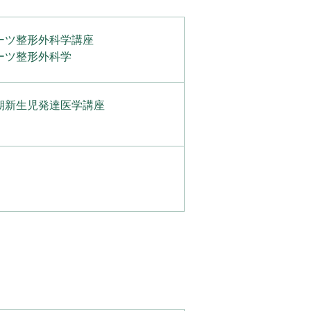
ーツ整形外科学講座
ーツ整形外科学
期新生児発達医学講座